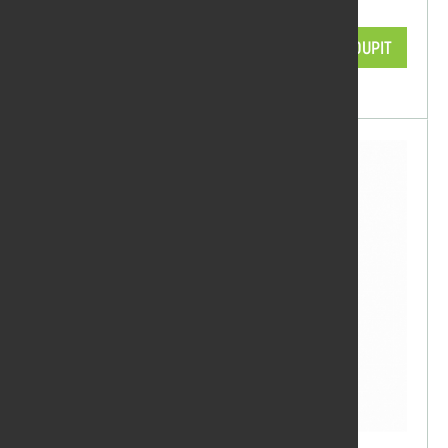
2 290,53 Kč/ks
KOUPIT
skladem