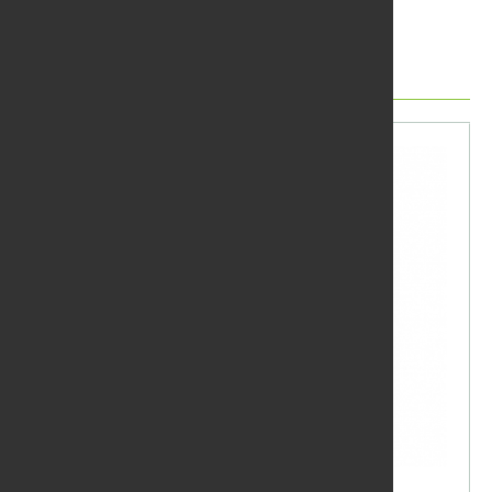
Další produkty
OSMO Terasový olej teak 007 0,75 l