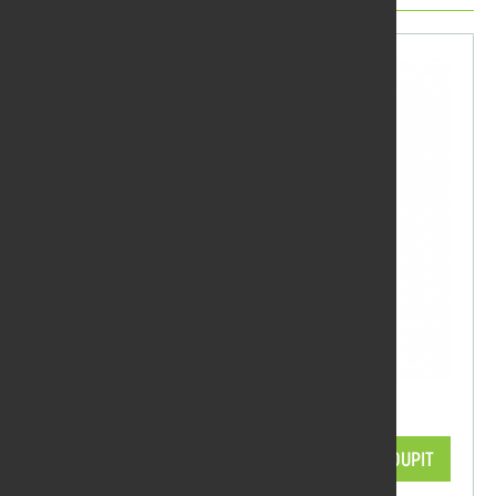
Držák na váleček, 15cm
59,29 Kč/ks
KOUPIT