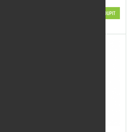
1 078,11 Kč/ks
KOUPIT
skladem