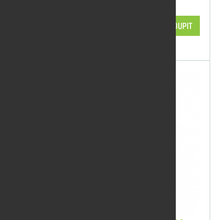
0,75 l
3 317,82 Kč/ks
KOUPIT
skladem