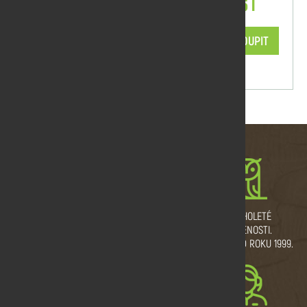
OSMO Terasový olej modřín 009 2,5 l
2 290,53 Kč/ks
KOUPIT
skladem
MNOŽSTEVNÍ SLEVY
VLASTNÍ VÝROBNÍ
DLOUHOLETÉ
A DOPRAVA ZDARMA.
PROVOZ.
ZKUŠENOSTI.
ŘEŽEME I NA MÍRU.
TRADICE OD ROKU 1999.