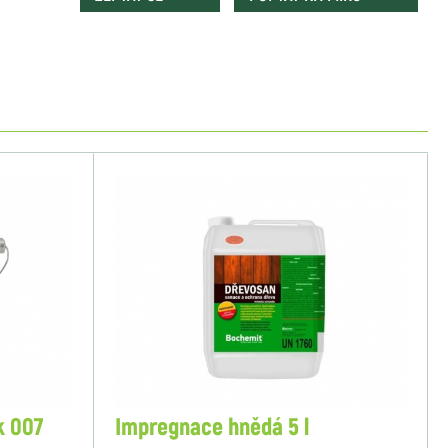
k 007
Impregnace hnědá 5 l