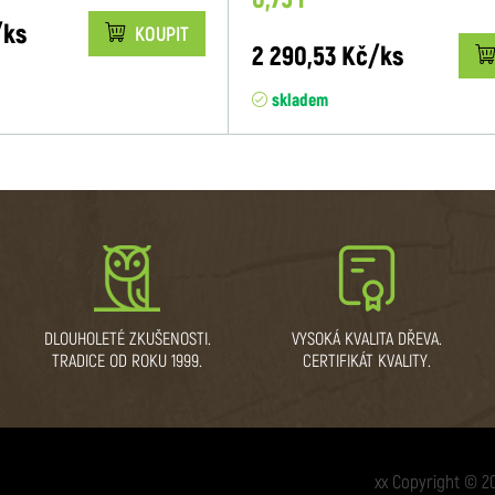
/ks
KOUPIT
2 290,53 Kč/ks
skladem
DLOUHOLETÉ ZKUŠENOSTI.
VYSOKÁ KVALITA DŘEVA.
TRADICE OD ROKU 1999.
CERTIFIKÁT KVALITY.
xx Copyright © 2