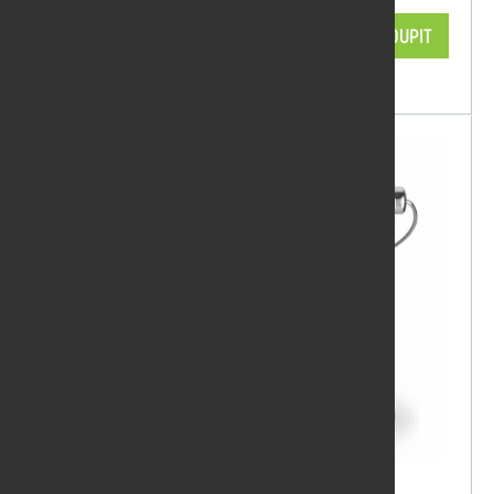
1 076,90 Kč/ks
KOUPIT
skladem
Olej Remmers bankirai 2,5l