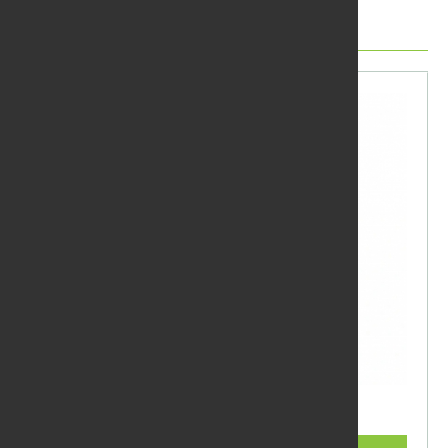
Další produkty
Impregnace zelená 5 l