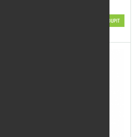
3032 0,75 l
1 078,11 Kč/ks
KOUPIT
skladem