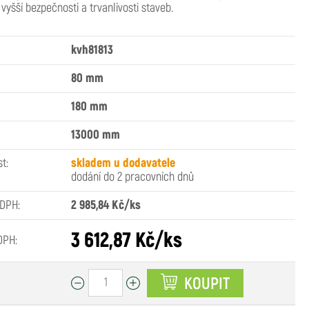
 vyšší bezpečnosti a trvanlivosti staveb.
kvh81813
80 mm
180 mm
13000 mm
t:
skladem u dodavatele
dodání do 2 pracovních dnů
 DPH:
2 985,84 Kč/ks
3 612,87 Kč/ks
DPH:
KOUPIT