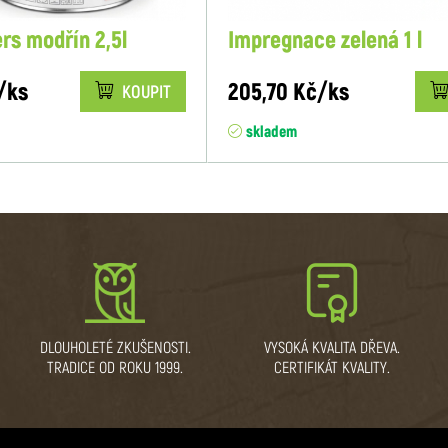
rs modřín 2,5l
Impregnace zelená 1 l
/ks
205,70 Kč/ks
KOUPIT
skladem
DLOUHOLETÉ ZKUŠENOSTI.
VYSOKÁ KVALITA DŘEVA.
TRADICE OD ROKU 1999.
CERTIFIKÁT KVALITY.