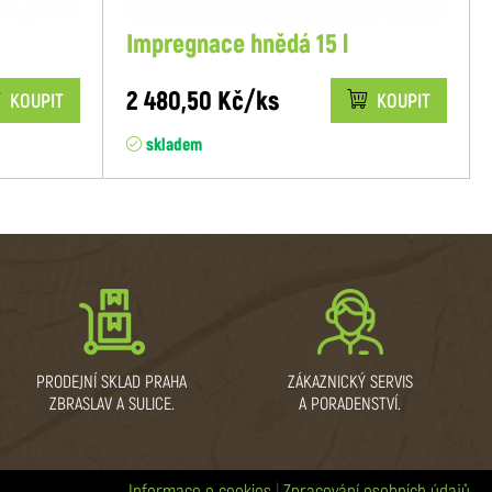
Impregnace hnědá 15 l
2 480,50 Kč/ks
KOUPIT
KOUPIT
skladem
PRODEJNÍ SKLAD PRAHA
ZÁKAZNICKÝ SERVIS
ZBRASLAV A SULICE.
A PORADENSTVÍ.
Informace o cookies
|
Zpracování osobních údajů